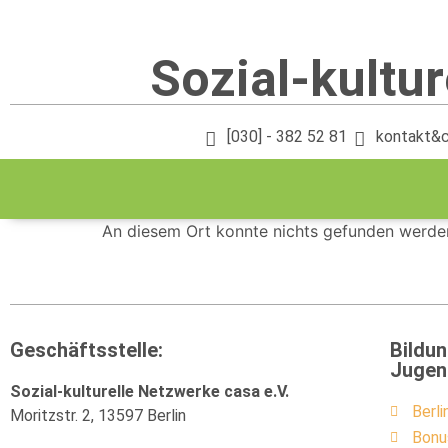
Sozial-kultur
[030] - 382 52 81
kontakt&
An diesem Ort konnte nichts gefunden werde
Geschäftsstelle:
Bildun
Jugen
Sozial-kulturelle Netzwerke casa e.V.
Berl
Moritzstr. 2, 13597 Berlin
Bonu