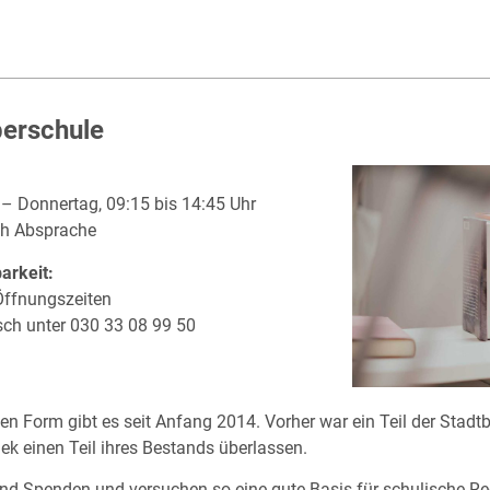
berschule
– Donnertag, 09:15 bis 14:45 Uhr
h Absprache
arkeit:
Öffnungszeiten
sch unter 030 33 08 99 50
igen Form gibt es seit Anfang 2014. Vorher war ein Teil der Stad
ek einen Teil ihres Bestands überlassen.
nd Spenden und versuchen so eine gute Basis für schulische Re