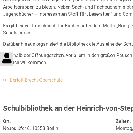
Arbeitsgruppen zu bieten. Neben Sach- und Fachbüchern gibt es 
Jugendbücher – interessanten Stoff für „Leseratten“ und Com
Es gibt einen Tauschtisch für Bücher unter dem Motto „Bring 
Schüler:innen.
Darüber hinaus organisiert die Bibliothek die Ausleihe der Schul
Innerhalb der Öffnungszeiten, vor allem in den großen Pausen 
herzlich willkommen.
Bertolt-Brecht-Oberschule
Schulbibliothek an der Heinrich-von-St
Ort:
Zeiten:
Neues Ufer 6, 10553 Berlin
Montag,