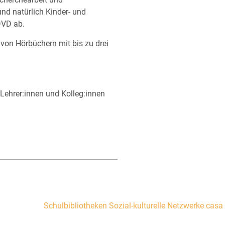
und natürlich Kinder- und
DVD ab.
von Hörbüchern mit bis zu drei
 Lehrer:innen und Kolleg:innen