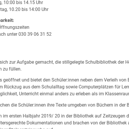
, 10:00 bis 14.15 Uhr
tag, 10.20 bis 14:00 Uhr
arkeit:
Öffnungszeiten
sch unter 030 39 06 31 52
 sich zur Aufgabe gemacht, die stillgelegte Schulbibliothek der 
 zu füllen.
s geöffnet und bietet den Schüler:innen neben dem Verleih von 
um Rückzug aus dem Schulalltag sowie Computerplätzen für Ler
ichkeit, Unterricht einmal anders zu erleben als im Klassenrau
hen die Schüler:innen ihre Texte umgeben von Büchern in der Bi
n im ersten Halbjahr 2019/ 20 in der Bibliothek auf Zeitzeugen 
k altersgerechte Dokumentationen und brachen von der Bibliothek