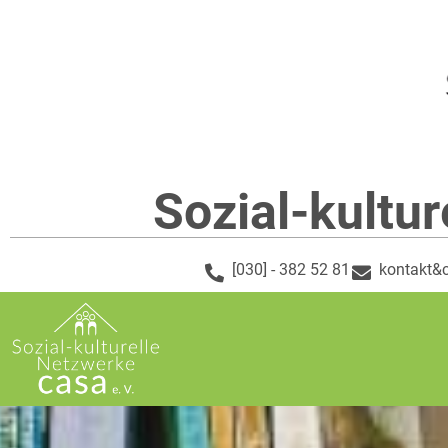
Sozial-kultur
[030] - 382 52 81
kontakt&