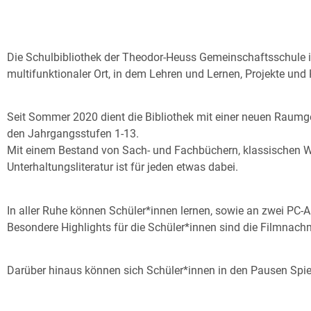
Die Schulbibliothek der Theodor-Heuss Gemeinschaftsschule ist 
multifunktionaler Ort, in dem Lehren und Lernen, Projekte 
Seit Sommer 2020 dient die Bibliothek mit einer neuen Raumg
den Jahrgangsstufen 1-13.
Mit einem Bestand von Sach- und Fachbüchern, klassischen 
Unterhaltungsliteratur ist für jeden etwas dabei.
In aller Ruhe können Schüler*innen lernen, sowie an zwei PC-Ar
Besondere Highlights für die Schüler*innen sind die Filmnachm
Darüber hinaus können sich Schüler*innen in den Pausen Spiele,