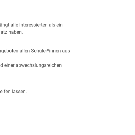
gt alle Interessierten als ein
latz haben.
ngeboten allen Schüler*innen aus
nd einer abwechslungsreichen
elfen lassen.