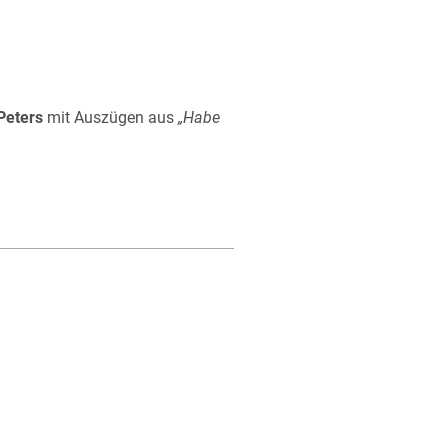
Peters
mit Auszügen aus
„Habe