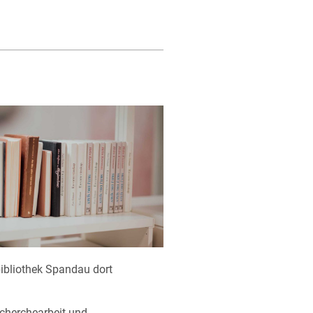
tbibliothek Spandau dort
cherchearbeit und