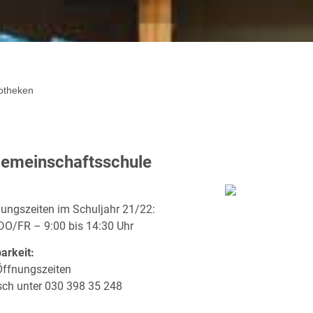
iotheken
Gemeinschaftsschule
nungszeiten im Schuljahr 21/22:
O/FR – 9:00 bis 14:30 Uhr
arkeit:
Öffnungszeiten
isch unter 030 398 35 248