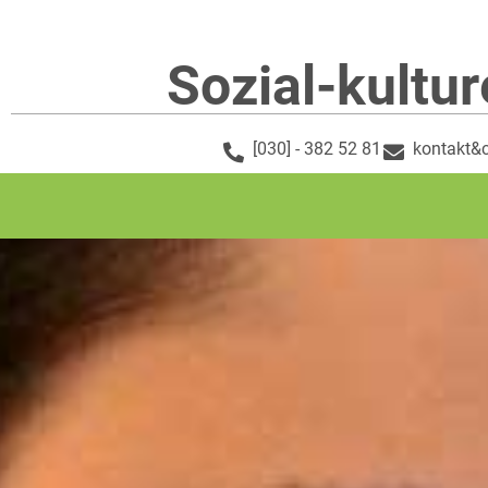
Sozial-kultur
[030] - 382 52 81
kontakt&