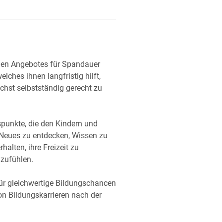
enen Angebotes für Spandauer
ches ihnen langfristig hilft,
chst selbstständig gerecht zu
spunkte, die den Kindern und
 Neues zu entdecken, Wissen zu
halten, ihre Freizeit zu
lzufühlen.
für gleichwertige Bildungschancen
on Bildungskarrieren nach der