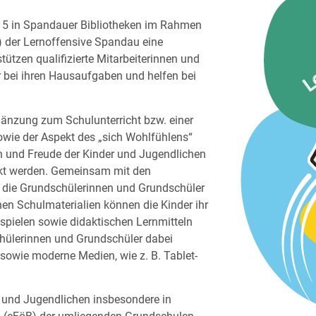
015 in Spandauer Bibliotheken im Rahmen
t) der Lernoffensive Spandau eine
ützen qualifizierte Mitarbeiterinnen und
er bei ihren Hausaufgaben und helfen bei
rgänzung zum Schulunterricht bzw. einer
sowie der Aspekt des „sich Wohlfühlens“
on und Freude der Kinder und Jugendlichen
rkt werden. Gemeinsam mit den
ich die Grundschülerinnen und Grundschüler
nen Schulmaterialien können die Kinder ihr
pielen sowie didaktischen Lernmitteln
chülerinnen und Grundschüler dabei
 sowie moderne Medien, wie z. B. Tablet-
r und Jugendlichen insbesondere in