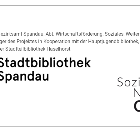
zirksamt Spandau, Abt. Wirtschaftsförderung, Soziales, Weiterb
ger des Projektes in Kooperation mit der Hauptjugendbibliothek, 
r Stadtteilbibliothek Haselhorst.