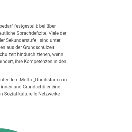
edarf festgestellt; bei über
utliche Sprachdefizite. Viele der
er Sekundarstufe I sind unter
en aus der Grundschulzeit
chulzeit hindurch ziehen, wenn
hindert, ihre Kompetenzen in den
nter dem Motto „Durchstarten in
erinnen und Grundschüler eine
n Sozial-kulturelle Netzwerke