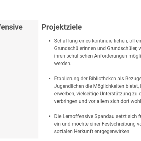
fensive
Projektziele
Schaffung eines kontinuierlichen, off
Grundschülerinnen und Grundschüler, wel
ihren schulischen Anforderungen mögli
werden.
Etablierung der Bibliotheken als Bezug
Jugendlichen die Möglichkeiten bietet,
erwerben, vielseitige Unterstützung zu er
verbringen und vor allem sich dort woh
Die Lernoffensive Spandau setzt sich 
ein und möchte einer Festschreibung v
sozialen Herkunft entgegenwirken.