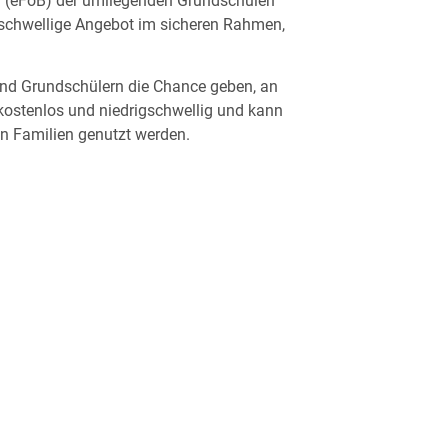
 (eFöB) der umliegenden Grundschulen
rschwellige Angebot im sicheren Rahmen,
nd Grundschülern die Chance geben, an
kostenlos und niedrigschwellig und kann
 Familien genutzt werden.