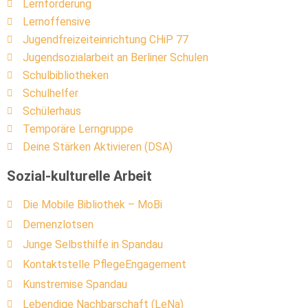
Lernförderung
Lernoffensive
Jugendfreizeiteinrichtung CHiP 77
Jugendsozialarbeit an Berliner Schulen
Schulbibliotheken
Schulhelfer
Schülerhaus
Temporäre Lerngruppe
Deine Stärken Aktivieren (DSA)
Sozial-kulturelle Arbeit
Die Mobile Bibliothek – MoBi
Demenzlotsen
Junge Selbsthilfe in Spandau
Kontaktstelle PflegeEngagement
Kunstremise Spandau
Lebendige Nachbarschaft (LeNa)