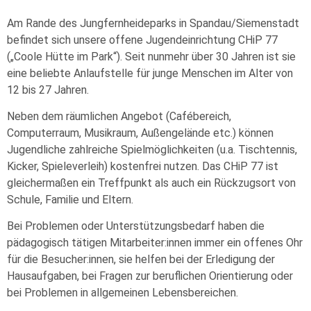
Am Rande des Jungfernheideparks in Spandau/Siemenstadt
befindet sich unsere offene Jugendeinrichtung CHiP 77
(„Coole Hütte im Park“). Seit nunmehr über 30 Jahren ist sie
eine beliebte Anlaufstelle für junge Menschen im Alter von
12 bis 27 Jahren.
Neben dem räumlichen Angebot (Cafébereich,
Computerraum, Musikraum, Außengelände etc.) können
Jugendliche zahlreiche Spielmöglichkeiten (u.a. Tischtennis,
Kicker, Spieleverleih) kostenfrei nutzen. Das CHiP 77 ist
gleichermaßen ein Treffpunkt als auch ein Rückzugsort von
Schule, Familie und Eltern.
Bei Problemen oder Unterstützungsbedarf haben die
pädagogisch tätigen Mitarbeiter:innen immer ein offenes Ohr
für die Besucher:innen, sie helfen bei der Erledigung der
Hausaufgaben, bei Fragen zur beruflichen Orientierung oder
bei Problemen in allgemeinen Lebensbereichen.