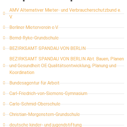
AMV Alternativer Mieter- und Verbraucherschutzbund e.
V.
Berliner Mieterverein e.V.
Bernd-Ryke-Grundschule
BEZIRKSAMT SPANDAU VON BERLIN
BEZIRKSAMT SPANDAU VON BERLIN Abt. Bauen, Planen
und Gesundheit OE Qualitätsentwicklung, Planung und
Koordination
Bundesagentur für Arbeit
Carl-Friedrich-von-Siemens-Gymnasium
Carlo-Schmid-Oberschule
Christian-Morgenstern-Grundschule
deutsche kinder- und jugendstiftung