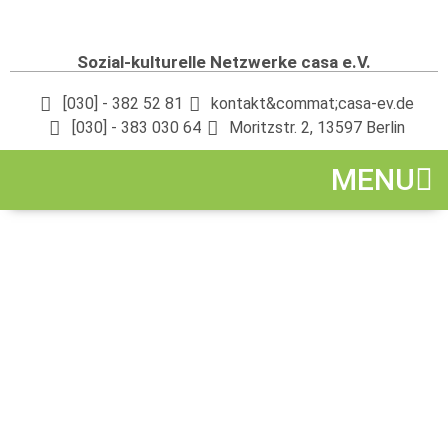
Sozial-kulturelle Netzwerke casa e.V.
[030] - 382 52 81
kontakt&commat;casa-ev.de
[030] - 383 030 64
Moritzstr. 2, 13597 Berlin
MENU