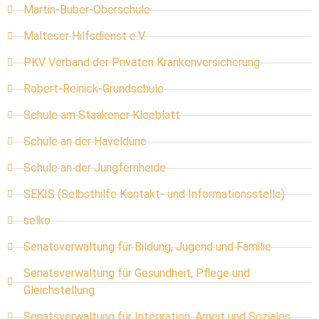
Martin-Buber-Oberschule
Malteser Hilfsdienst e.V.
PKV Verband der Privaten Krankenversicherung
Robert-Reinick-Grundschule
Schule am Staakener Kleeblatt
Schule an der Haveldüne
Schule an der Jungfernheide
SEKIS (Selbsthilfe Kontakt- und Informationsstelle)
selko
Senatsverwaltung für Bildung, Jugend und Familie
Senatsverwaltung für Gesundheit, Pflege und
Gleichstellung
Senatsverwaltung für Integration, Arneit und Soziales