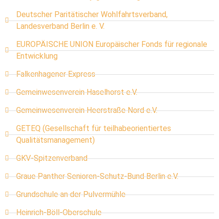
Deutscher Paritätischer Wohlfahrtsverband,
Landesverband Berlin e. V.
EUROPÄISCHE UNION Europäischer Fonds für regionale
Entwicklung
Falkenhagener Express
Gemeinwesenverein Haselhorst e.V.
Gemeinwesenverein Heerstraße Nord e.V.
GETEQ (Gesellschaft für teilhabeorientiertes
Qualitätsmanagement)
GKV-Spitzenverband
Graue Panther Senioren-Schutz-Bund Berlin e.V.
Grundschule an der Pulvermühle
Heinrich-Böll-Oberschule