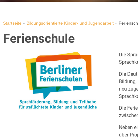
Startseite
»
Bildungsorientierte Kinder- und Jugendarbeit
»
Feriensch
Ferienschule
Die Spra
Sprachke
Die Deut
Bildung,
neu zuge
Sprachk
Die Feri
zwischen
Neben ei
über Pro