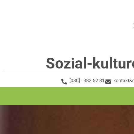
Sozial-kultur
[030] - 382 52 81
kontakt&