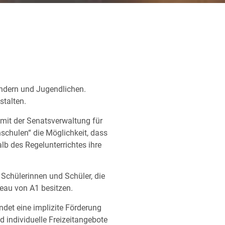
indern und Jugendlichen.
stalten.
 mit der Senatsverwaltung für
chulen“ die Möglichkeit, dass
b des Regelunterrichtes ihre
n Schülerinnen und Schüler, die
eau von A1 besitzen.
ndet eine implizite Förderung
d individuelle Freizeitangebote