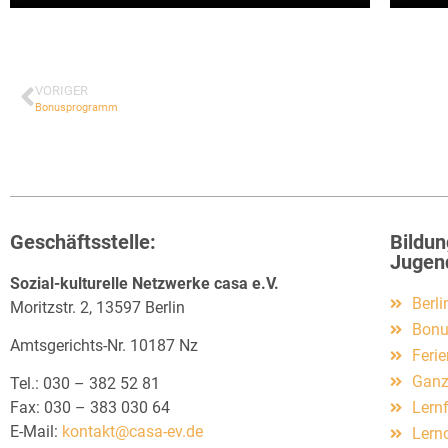
VORIGER
Bonusprogramm
Geschäftsstelle:
Bildun
Jugen
Sozial-kulturelle Netzwerke casa e.V.
Berl
Moritzstr. 2, 13597 Berlin
Bon
Amtsgerichts-Nr. 10187 Nz
Feri
Ganzt
Tel.: 030 – 382 52 81
Lern
Fax: 030 – 383 030 64
E-Mail:
kontakt@casa-ev.de
Lern