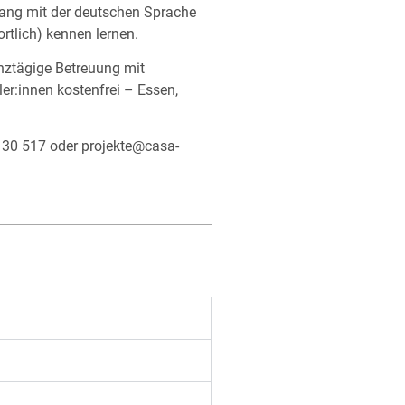
gang mit der deutschen Sprache
rtlich) kennen lernen.
anztägige Betreuung mit
er:innen kostenfrei – Essen,
3 30 517 oder
projekte@casa-