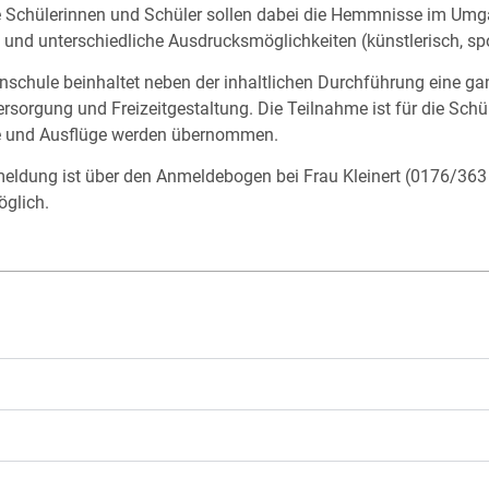
ie Schülerinnen und Schüler sollen dabei die Hemmnisse im Um
und unterschiedliche Ausdrucksmöglichkeiten (künstlerisch, spo
enschule beinhaltet neben der inhaltlichen Durchführung eine g
rsorgung und Freizeitgestaltung. Die Teilnahme ist für die Schül
e und Ausflüge werden übernommen.
eldung ist über den Anmeldebogen bei Frau Kleinert (0176/36
öglich.