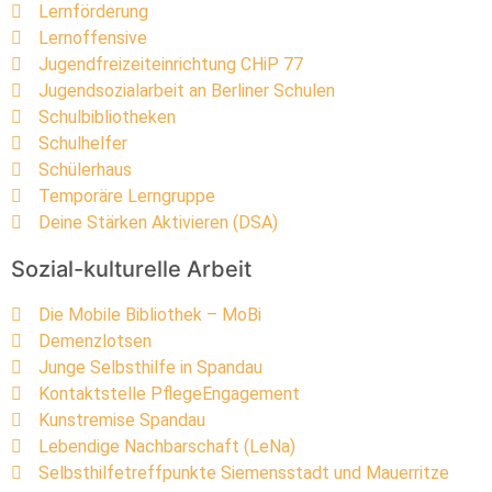
Lernförderung
Lernoffensive
Jugendfreizeiteinrichtung CHiP 77
Jugendsozialarbeit an Berliner Schulen
Schulbibliotheken
Schulhelfer
Schülerhaus
Temporäre Lerngruppe
Deine Stärken Aktivieren (DSA)
Sozial-kulturelle Arbeit
Die Mobile Bibliothek – MoBi
Demenzlotsen
Junge Selbsthilfe in Spandau
Kontaktstelle PflegeEngagement
Kunstremise Spandau
Lebendige Nachbarschaft (LeNa)
Selbsthilfetreffpunkte Siemensstadt und Mauerritze