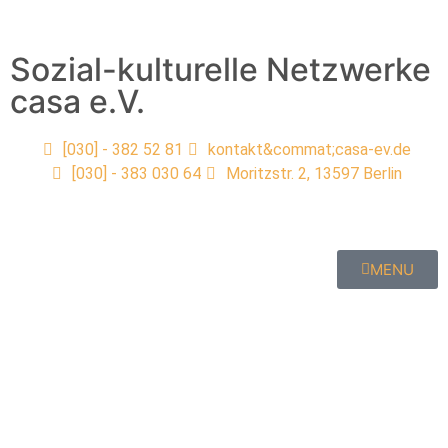
Sozial-kulturelle Netzwerke
casa e.V.
[030] - 382 52 81
kontakt&commat;casa-ev.de
[030] - 383 030 64
Moritzstr. 2, 13597 Berlin
MENU