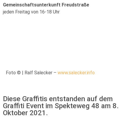
Gemeinschaftsunterkunft Freudstraße
jeden Freitag von 16-18 Uhr
Foto © | Ralf Salecker –
www.salecker.info
Diese Graffitis entstanden auf dem
Graffiti Event im Spekteweg 48 am 8.
Oktober 2021.