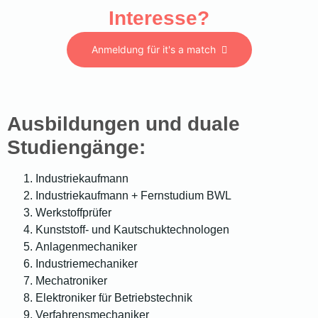
Interesse?
Anmeldung für it's a match
Ausbildungen und duale
Studiengänge:
Industriekaufmann
Industriekaufmann + Fernstudium BWL
Werkstoffprüfer
Kunststoff- und Kautschuktechnologen
Anlagenmechaniker
Industriemechaniker
Mechatroniker
Elektroniker für Betriebstechnik
Verfahrensmechaniker